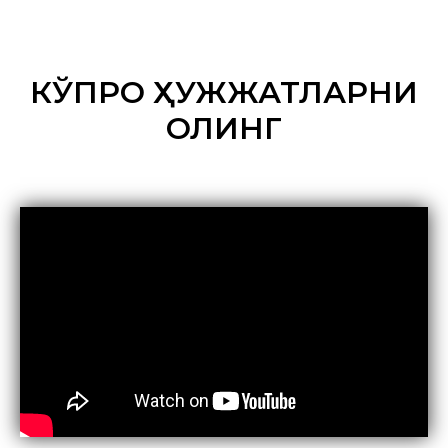
КЎПРОҚ ҲУЖЖАТЛАРНИ
ОЛИНГ