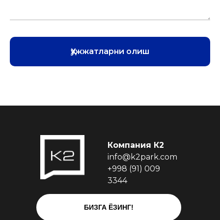
Ҳужжатларни олиш
Компания К2
info@k2park.com
+998 (91) 009
3344
БИЗГА ЁЗИНГ!