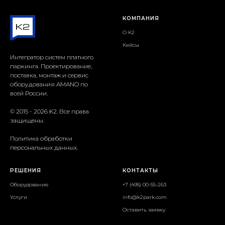
КОМПАНИЯ
О К2
Кейсы
Интегратор систем платного
паркинга. Проектирование,
поставка, монтаж и сервис
оборудования AMANO по
всей России.
© 2015 - 2026 K2. Все права
защищены.
Политика обработки
персональных данных.
РЕШЕНИЯ
КОНТАКТЫ
Оборудование
+7 (495) 00-55-263
Услуги
info@k2park.com
Оставить заявку