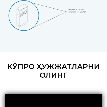
КЎПРОҚ ҲУЖЖАТЛАРНИ
ОЛИНГ