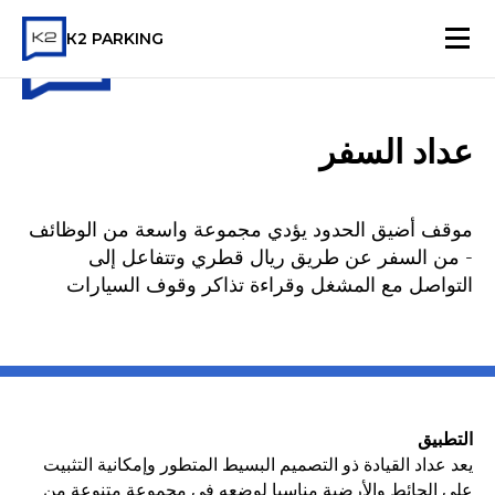
К2 PARKING
عداد السفر
موقف أضيق الحدود يؤدي مجموعة واسعة من الوظائف
- من السفر عن طريق ريال قطري وتتفاعل إلى
التواصل مع المشغل وقراءة تذاكر وقوف السيارات
التطبيق
يعد عداد القيادة ذو التصميم البسيط المتطور وإمكانية التثبيت
على الحائط والأرضية مناسبا لوضعه في مجموعة متنوعة من